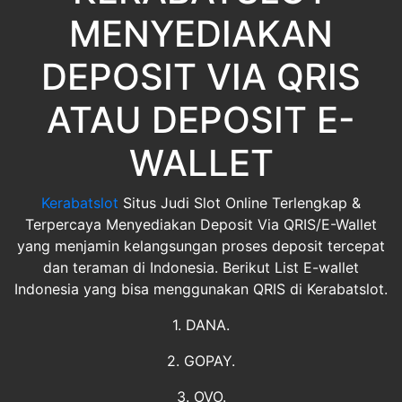
MENYEDIAKAN
DEPOSIT VIA QRIS
ATAU DEPOSIT E-
WALLET
Kerabatslot
Situs Judi Slot Online Terlengkap &
Terpercaya Menyediakan Deposit Via QRIS/E-Wallet
yang menjamin kelangsungan proses deposit tercepat
dan teraman di Indonesia. Berikut List E-wallet
Indonesia yang bisa menggunakan QRIS di Kerabatslot.
1. DANA.
2. GOPAY.
3. OVO.