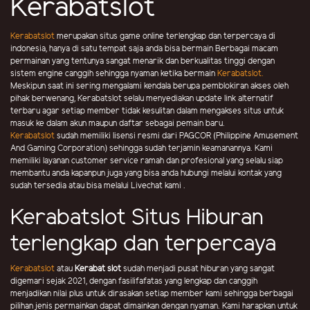
Kerabatslot
Kerabatslot
merupakan situs game online terlengkap dan terpercaya di
indonesia, hanya di satu tempat saja anda bisa bermain Berbagai macam
permainan yang tentunya sangat menarik dan berkualitas tinggi dengan
sistem engine canggih sehingga nyaman ketika bermain
Kerabatslot.
Meskipun saat ini sering mengalami kendala berupa pemblokiran akses oleh
pihak berwenang, Kerabatslot selalu menyediakan update link alternatif
terbaru agar setiap member tidak kesulitan dalam mengakses situs untuk
masuk ke dalam akun maupun daftar sebagai pemain baru.
Kerabatslot
sudah memiliki lisensi resmi dari PAGCOR (Philippine Amusement
And Gaming Corporation) sehingga sudah terjamin keamanannya. Kami
memiliki layanan customer service ramah dan profesional yang selalu siap
membantu anda kapanpun juga yang bisa anda hubungi melalui kontak yang
sudah tersedia atau bisa melalui Livechat kami .
Kerabatslot Situs Hiburan
terlengkap dan terpercaya
Kerabatslot
atau
Kerabat slot
sudah menjadi pusat hiburan yang sangat
digemari sejak 2021, dengan fasilifafatas yang lengkap dan canggih
menjadikan nilai plus untuk dirasakan setiap member kami sehingga berbagai
pilihan jenis permainkan dapat dimainkan dengan nyaman. Kami harapkan untuk